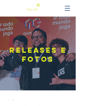
RELEASES E
FOTOS