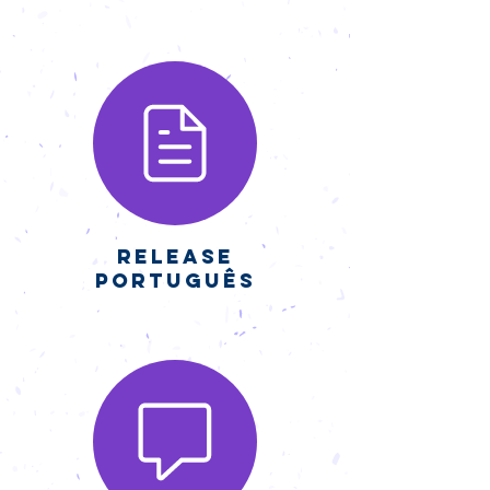
Release
Português