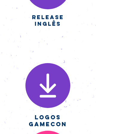
Release
inglês
Logos
Gamecon