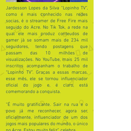
Jardesson Lopes da Silva “Lopinho TV”,
como é mais conhecido nas redes
socias, é o streamer de Free Fire mais
seguido do Acre. No Tik Tok, a rede na
qual ele mais produz conteudos de
gamer jà se somam mais de 234 mil
seguidores, tendo postagens que
passam das 10 milhões de
visualizações. No YouTube, mais 25 mil
inscritos acompanham o trabalho de
“Lopinho TV”. Graças a essas marcas,
esse mês, ele se tornou influenciador
oficial do jogo e, é claro, está
comemorando a conquista.
“É muito gratificante. Sair na rua e o
povo já me reconhecer, agora ser,
oficialmente, influenciador de um dos
jogos mais populares do mundo, o único
no Acre. Estou muito feliz”, celebra.