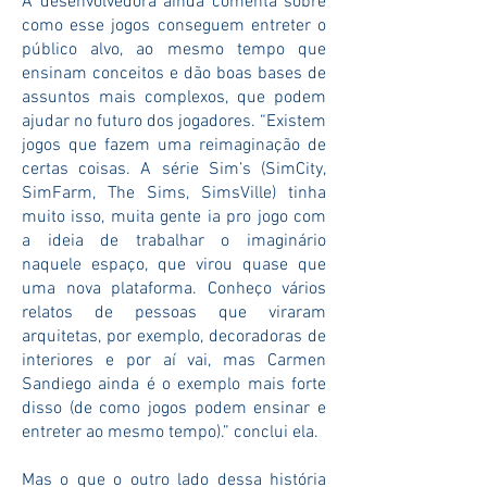
A desenvolvedora ainda comenta sobre
como esse jogos conseguem entreter o
público alvo, ao mesmo tempo que
ensinam conceitos e dão boas bases de
assuntos mais complexos, que podem
ajudar no futuro dos jogadores. “Existem
jogos que fazem uma reimaginação de
certas coisas. A série Sim’s (SimCity,
SimFarm, The Sims, SimsVille) tinha
muito isso, muita gente ia pro jogo com
a ideia de trabalhar o imaginário
naquele espaço, que virou quase que
uma nova plataforma. Conheço vários
relatos de pessoas que viraram
arquitetas, por exemplo, decoradoras de
interiores e por aí vai, mas Carmen
Sandiego ainda é o exemplo mais forte
disso (de como jogos podem ensinar e
entreter ao mesmo tempo).” conclui ela.
Mas o que o outro lado dessa história