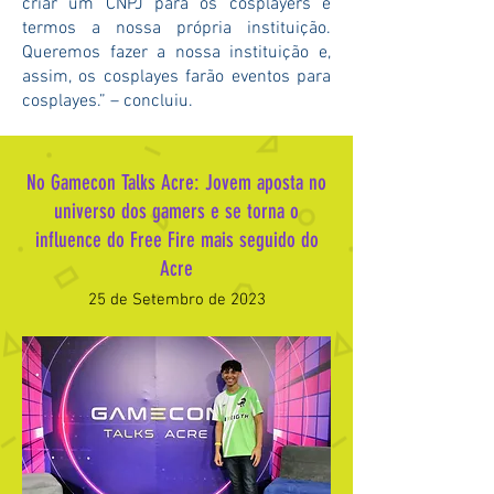
criar um CNPJ para os cosplayers e
termos a nossa própria instituição.
Queremos fazer a nossa instituição e,
assim, os cosplayes farão eventos para
cosplayes.” – concluiu.
No Gamecon Talks Acre: Jovem aposta no
universo dos gamers e se torna o
influence do Free Fire mais seguido do
Acre
25
de Setembro de 2023