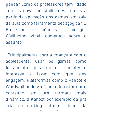
pensa? Como os professores têm lidado
com as novas possibilidades criadas a
partir da aplicação dos games em sala
de aula como ferramenta pedagógica? O
Professor de ciências e biologia,
Wellington Vidal, comentou sobre o
assunto.
“Principalmente com a criança e com o
adolescente, usar os games como
ferramenta ajuda muito a manter o
interesse e fazer com que eles
engagem. Plataformas como o Kahoot e
Wordwall onde você pode transformar o
conteúdo em um formato mais
dinâmico, a Kahoot por exemplo dá pra
criar um ranking entre os alunos da
turma, pra que eles consigam competir
de forma saudável e se esforcem no
aprendizado e assim melhorem o