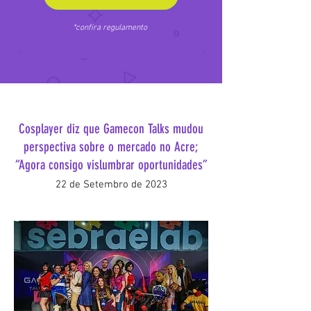
*confira re
gulamento
Cosplayer diz que Gamecon Talks mudou
perspectiva sobre o mercado no Acre;
“Agora consigo vislumbrar oportunidades”
22 de Setembro de 2023