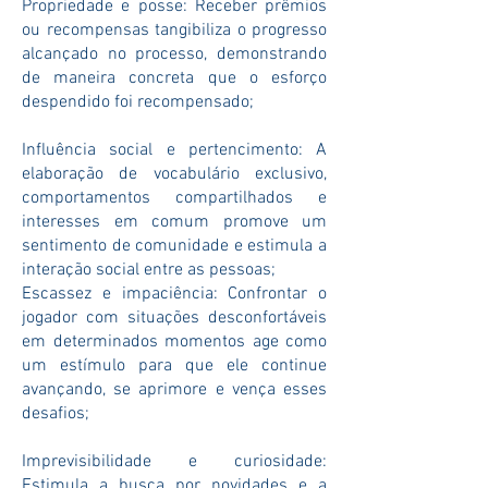
Propriedade e posse: Receber prêmios
ou recompensas tangibiliza o progresso
alcançado no processo, demonstrando
de maneira concreta que o esforço
despendido foi recompensado;
Influência social e pertencimento: A
elaboração de vocabulário exclusivo,
comportamentos compartilhados e
interesses em comum promove um
sentimento de comunidade e estimula a
interação social entre as pessoas;
Escassez e impaciência: Confrontar o
jogador com situações desconfortáveis
em determinados momentos age como
um estímulo para que ele continue
avançando, se aprimore e vença esses
desafios;
Imprevisibilidade e curiosidade:
Estimula a busca por novidades e a