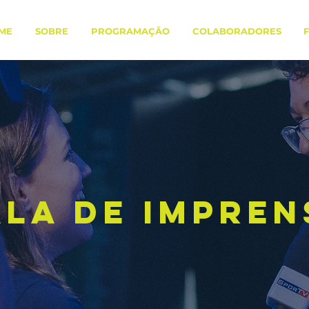
ME
SOBRE
PROGRAMAÇÃO
COLABORADORES
ala de impren