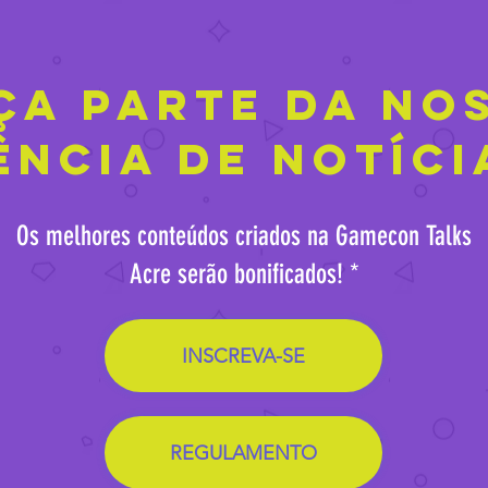
ça parte da no
ência de notíci
Os melhores conteúdos criados na Gamecon Talks
Acre serão bonificados! *
INSCREVA-SE
REGULAMENTO