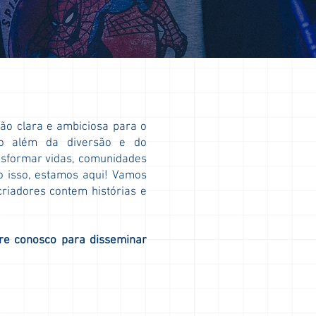
o clara e ambiciosa para o
ão além da diversão e do
nsformar vidas, comunidades
o isso, estamos aqui! Vamos
riadores contem histórias e
ore conosco para disseminar