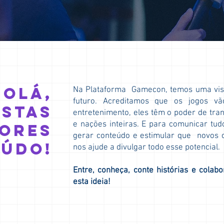
Olá,
Na Plataforma Gamecon, temos uma visã
futuro. Acreditamos que os jogos v
istas
entretenimento, eles têm o poder de tra
e nações inteiras. E para comunicar tud
dores
gerar conteúdo e estimular que novos c
eúdo!
nos ajude a divulgar todo esse potencial.
Entre, conheça, conte histórias e colab
esta ideia!